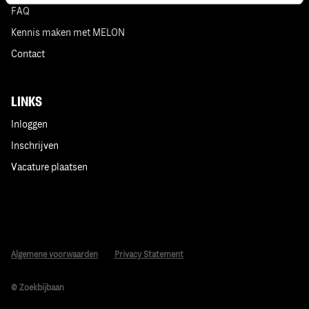
FAQ
Kennis maken met MELON
Contact
LINKS
Inloggen
Inschrijven
Vacature plaatsen
Algemene voorwaarden
Privacy Statement
© Zoekbijbaan