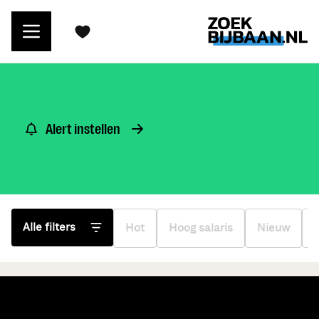
Alert instellen
Alle filters
Hot
Hoog salaris
Nieuw