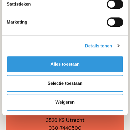
Statistieken
Marketing
Details tonen
Alles toestaan
Selectie toestaan
Utrecht
Weigeren
Europalaan 40
3526 KS Utrecht
030-7440500