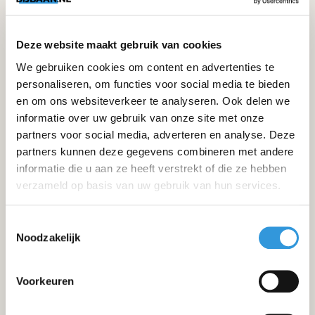
Deze website maakt gebruik van cookies
We gebruiken cookies om content en advertenties te
personaliseren, om functies voor social media te bieden
en om ons websiteverkeer te analyseren. Ook delen we
informatie over uw gebruik van onze site met onze
partners voor social media, adverteren en analyse. Deze
partners kunnen deze gegevens combineren met andere
informatie die u aan ze heeft verstrekt of die ze hebben
verzameld op basis van uw gebruik van hun services.
Rotterdam
Toestemmingsselectie
Noodzakelijk
Fascinatio Boulevard 228
3065 WB Rotterdam
010-7420110
Voorkeuren