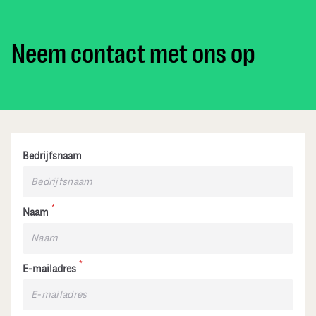
Neem contact met ons op
Bedrijfsnaam
*
Naam
*
E-mailadres