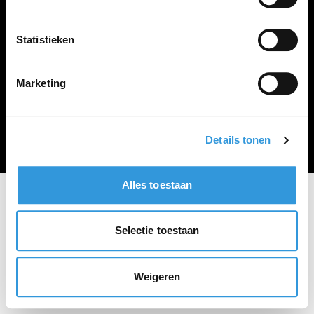
Vacature plaatsen
Statistieken
Marketing
Algemene voorwaarden
Privacy Statement
© Zoekbijbaan
Details tonen
Alles toestaan
Selectie toestaan
Weigeren