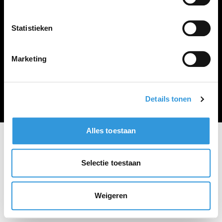
Vacature plaatsen
Statistieken
Marketing
Algemene voorwaarden
Privacy Statement
© Zoekbijbaan
Details tonen
Alles toestaan
Selectie toestaan
Weigeren