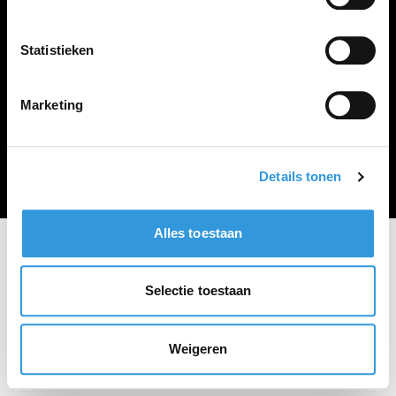
Vacature plaatsen
Statistieken
Marketing
Algemene voorwaarden
Privacy Statement
© Zoekbijbaan
Details tonen
Alles toestaan
Selectie toestaan
Weigeren