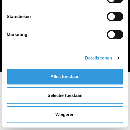
Vacature plaatsen
Statistieken
Marketing
Algemene voorwaarden
Privacy Statement
© Zoekbijbaan
Details tonen
Alles toestaan
Selectie toestaan
Weigeren