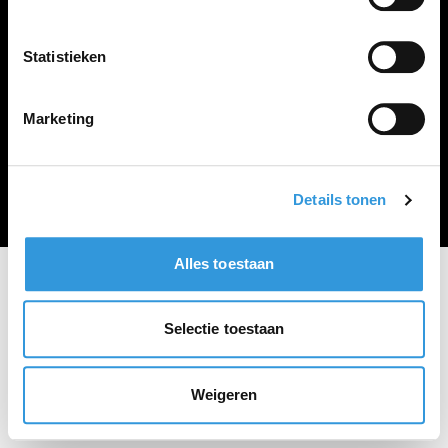
Vacature plaatsen
Statistieken
Marketing
Algemene voorwaarden
Privacy Statement
© Zoekbijbaan
Details tonen
Alles toestaan
Selectie toestaan
Weigeren