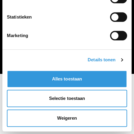
Vacature plaatsen
Statistieken
Marketing
Algemene voorwaarden
Privacy Statement
© Zoekbijbaan
Details tonen
Alles toestaan
Selectie toestaan
Weigeren