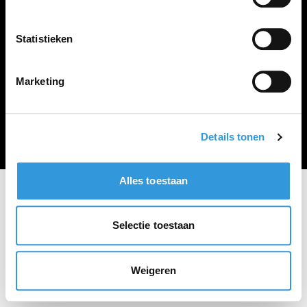
Vacature plaatsen
Statistieken
Marketing
Algemene voorwaarden
Privacy Statement
© Zoekbijbaan
Details tonen
Alles toestaan
Selectie toestaan
Weigeren