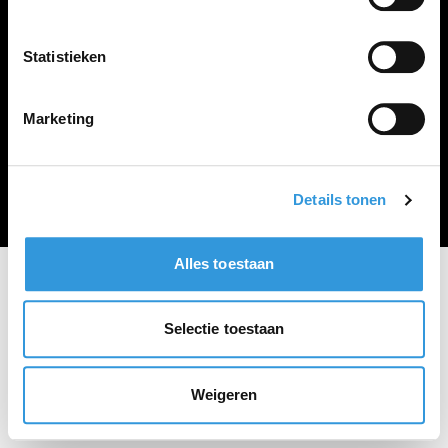
Vacature plaatsen
Statistieken
Marketing
Algemene voorwaarden
Privacy Statement
© Zoekbijbaan
Details tonen
Alles toestaan
Selectie toestaan
Weigeren