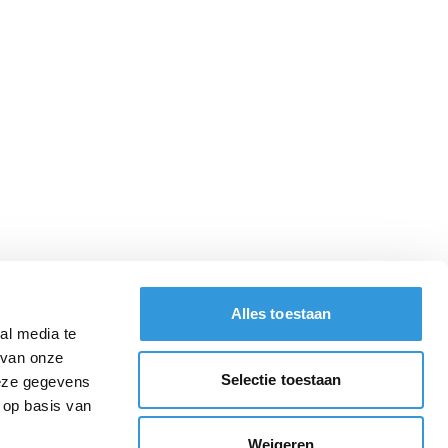
Alles toestaan
al media te
 van onze
Selectie toestaan
deze gegevens
 op basis van
Weigeren