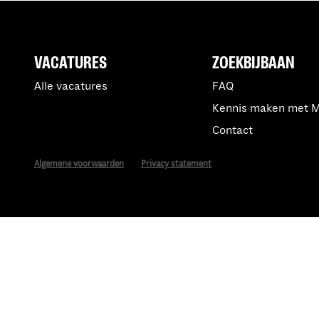
VACATURES
ZOEKBIJBAAN
Alle vacatures
FAQ
Kennis maken met 
Contact
Algemene voorwaarden
Privacy statement