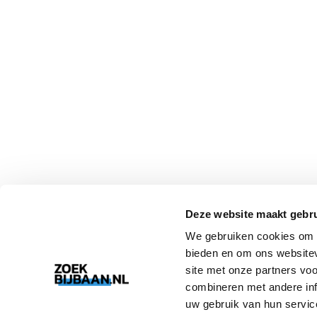
Deze website maakt gebru
We gebruiken cookies om c
bieden en om ons websitev
site met onze partners vo
combineren met andere inf
uw gebruik van hun servic