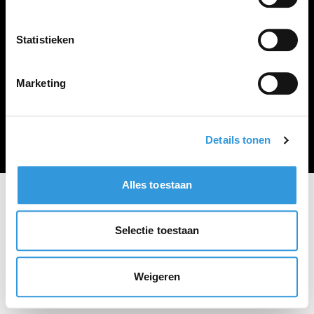
Vacature plaatsen
Statistieken
Marketing
Algemene voorwaarden
Privacy Statement
© Zoekbijbaan
Details tonen
Alles toestaan
Selectie toestaan
Weigeren