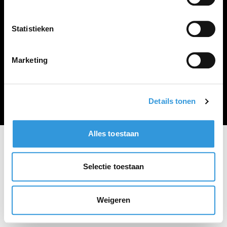
Vacature plaatsen
Statistieken
Marketing
Algemene voorwaarden
Privacy Statement
© Zoekbijbaan
Details tonen
Alles toestaan
Selectie toestaan
Weigeren