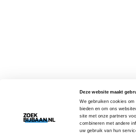
Deze website maakt gebru
We gebruiken cookies om c
bieden en om ons websitev
site met onze partners vo
combineren met andere inf
uw gebruik van hun servic