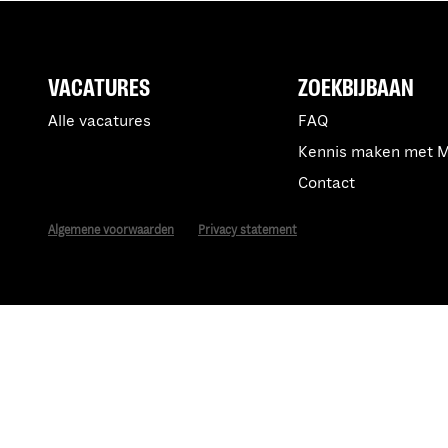
VACATURES
ZOEKBIJBAAN
Alle vacatures
FAQ
Kennis maken met 
Contact
Algemene voorwaarden
Privacy statement