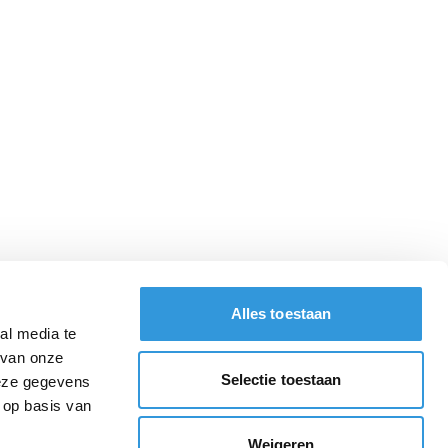
Alles toestaan
al media te
 van onze
Selectie toestaan
deze gegevens
 op basis van
Weigeren