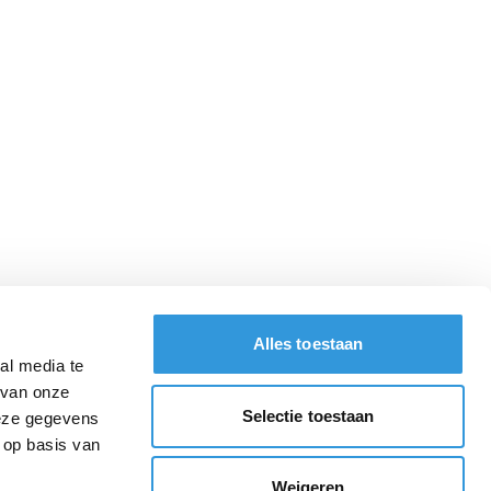
Alles toestaan
al media te
 van onze
Selectie toestaan
deze gegevens
 op basis van
Weigeren