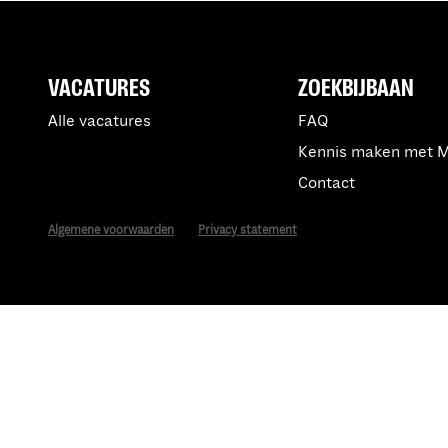
VACATURES
ZOEKBIJBAAN
Alle vacatures
FAQ
Kennis maken met 
Contact
Algemene voorwaarden
Privacy statement