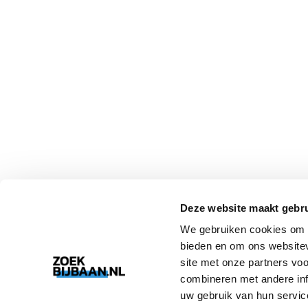
Deze website maakt gebru
We gebruiken cookies om c
bieden en om ons websitev
site met onze partners vo
combineren met andere inf
uw gebruik van hun servic