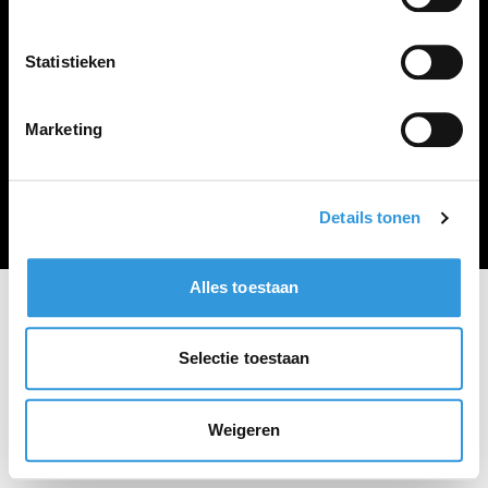
Vacature plaatsen
Statistieken
Marketing
Algemene voorwaarden
Privacy Statement
© Zoekbijbaan
Details tonen
Alles toestaan
Selectie toestaan
Weigeren