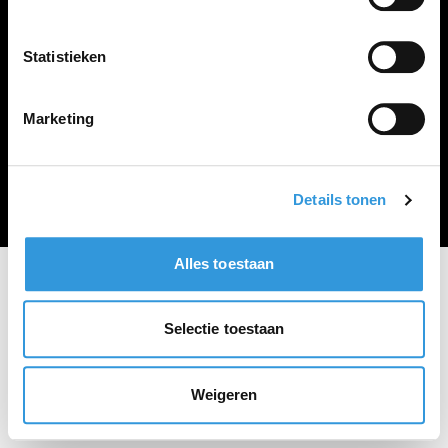
Vacature plaatsen
Statistieken
Marketing
Algemene voorwaarden
Privacy Statement
© Zoekbijbaan
Details tonen
Alles toestaan
Selectie toestaan
Weigeren