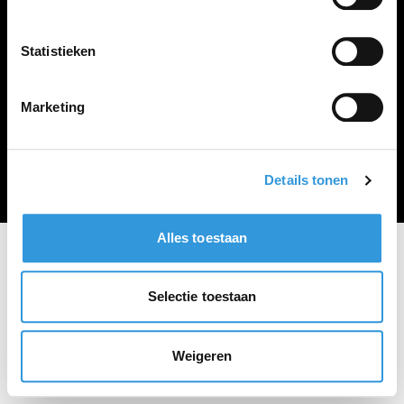
Vacature plaatsen
Statistieken
Marketing
Algemene voorwaarden
Privacy Statement
© Zoekbijbaan
Details tonen
Alles toestaan
Selectie toestaan
Weigeren