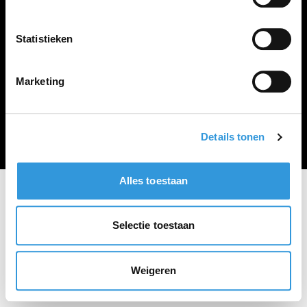
Vacature plaatsen
Statistieken
Marketing
Algemene voorwaarden
Privacy Statement
© Zoekbijbaan
Details tonen
Alles toestaan
Selectie toestaan
Weigeren