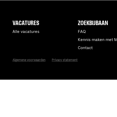
VACATURES
ZOEKBIJBAAN
Alle vacatures
FAQ
Kennis maken met 
Contact
Algemene voorwaarden
Privacy statement