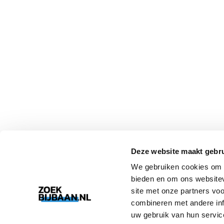
Deze website maakt gebru
We gebruiken cookies om c
bieden en om ons websitev
site met onze partners vo
combineren met andere inf
uw gebruik van hun servic