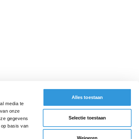
Alles toestaan
al media te
 van onze
Selectie toestaan
deze gegevens
 op basis van
Weigeren