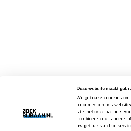
Deze website maakt gebru
We gebruiken cookies om c
bieden en om ons websitev
site met onze partners vo
combineren met andere inf
uw gebruik van hun servic