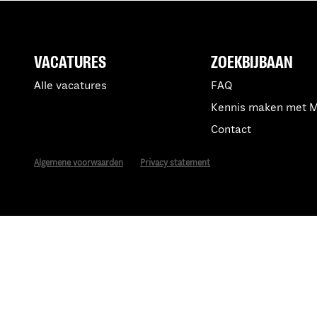
VACATURES
ZOEKBIJBAAN
Alle vacatures
FAQ
Kennis maken met 
Contact
Algemene voorwaarden
Privacy statement