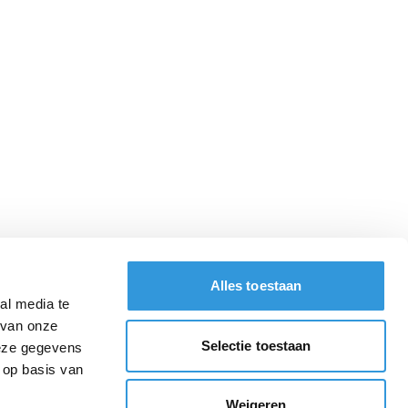
Alles toestaan
al media te
 van onze
Selectie toestaan
deze gegevens
 op basis van
Weigeren