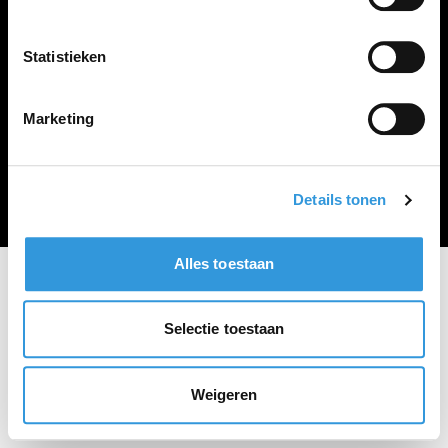
Vacature plaatsen
Statistieken
Marketing
Algemene voorwaarden
Privacy Statement
© Zoekbijbaan
Details tonen
Alles toestaan
Selectie toestaan
Weigeren