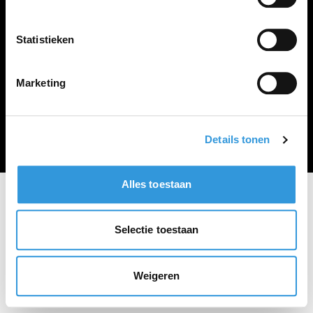
Vacature plaatsen
Statistieken
Marketing
Algemene voorwaarden
Privacy Statement
© Zoekbijbaan
Details tonen
Alles toestaan
Selectie toestaan
Weigeren