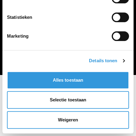
Vacature plaatsen
Statistieken
Marketing
Algemene voorwaarden
Privacy Statement
© Zoekbijbaan
Details tonen
Alles toestaan
Selectie toestaan
Weigeren