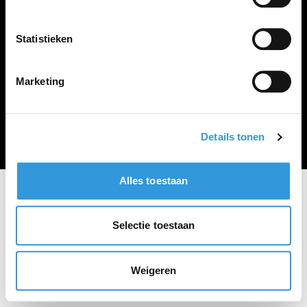
Vacature plaatsen
Statistieken
Marketing
Algemene voorwaarden
Privacy Statement
© Zoekbijbaan
Details tonen
Alles toestaan
Selectie toestaan
Weigeren