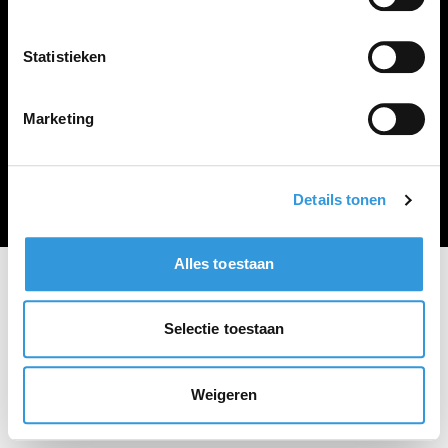
Vacature plaatsen
Statistieken
Marketing
Algemene voorwaarden
Privacy Statement
© Zoekbijbaan
Details tonen
Alles toestaan
Selectie toestaan
Weigeren