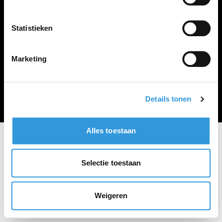
Vacature plaatsen
Statistieken
Marketing
Algemene voorwaarden
Privacy Statement
© Zoekbijbaan
Details tonen
Alles toestaan
Selectie toestaan
Weigeren