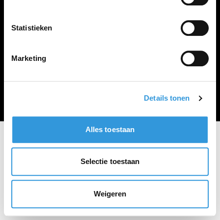
Vacature plaatsen
Statistieken
Marketing
Algemene voorwaarden
Privacy Statement
© Zoekbijbaan
Details tonen
Alles toestaan
Selectie toestaan
Weigeren