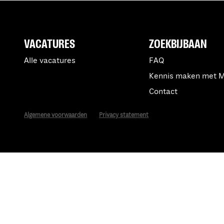
VACATURES
ZOEKBIJBAAN
Alle vacatures
FAQ
Kennis maken met 
Contact
Algemene voorwaarden
Privacy statement