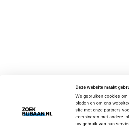
Deze website maakt gebru
We gebruiken cookies om c
bieden en om ons websitev
site met onze partners vo
combineren met andere inf
uw gebruik van hun servic