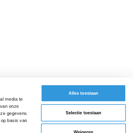
Alles toestaan
al media te
 van onze
Selectie toestaan
deze gegevens
 op basis van
Weigeren