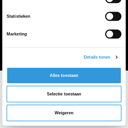
Vacature plaatsen
Statistieken
Marketing
Algemene voorwaarden
Privacy Statement
© Zoekbijbaan
Details tonen
Alles toestaan
Selectie toestaan
Weigeren