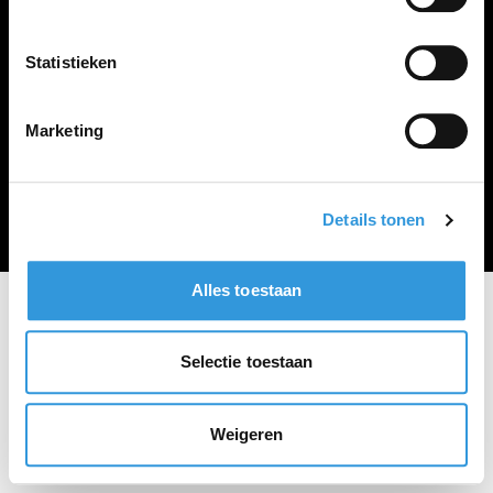
Vacature plaatsen
Statistieken
Marketing
Algemene voorwaarden
Privacy Statement
© Zoekbijbaan
Details tonen
Alles toestaan
Selectie toestaan
Weigeren