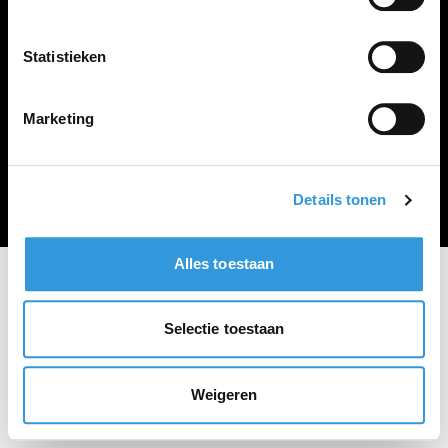
Vacature plaatsen
Statistieken
Marketing
Algemene voorwaarden
Privacy Statement
© Zoekbijbaan
Details tonen
Alles toestaan
Selectie toestaan
Weigeren