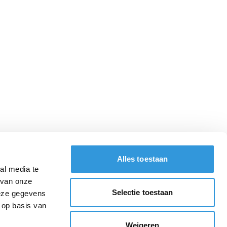
Alles toestaan
al media te
 van onze
Selectie toestaan
deze gegevens
 op basis van
Weigeren