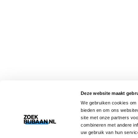
Deze website maakt gebru
We gebruiken cookies om c
bieden en om ons websitev
site met onze partners vo
combineren met andere inf
uw gebruik van hun servic