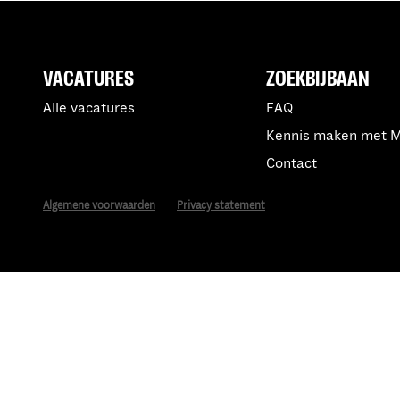
VACATURES
ZOEKBIJBAAN
Alle vacatures
FAQ
Kennis maken met 
Contact
Algemene voorwaarden
Privacy statement