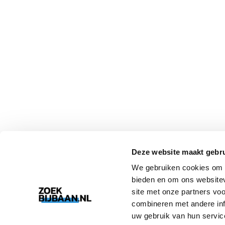
Deze website maakt gebru
We gebruiken cookies om c
bieden en om ons websitev
site met onze partners vo
combineren met andere inf
uw gebruik van hun servic