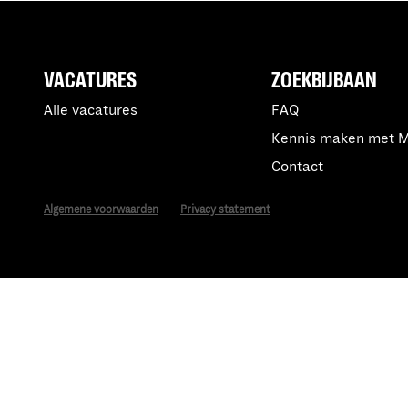
VACATURES
ZOEKBIJBAAN
Alle vacatures
FAQ
Kennis maken met 
Contact
Algemene voorwaarden
Privacy statement