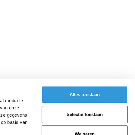
Alles toestaan
al media te
 van onze
Selectie toestaan
deze gegevens
 op basis van
Weigeren