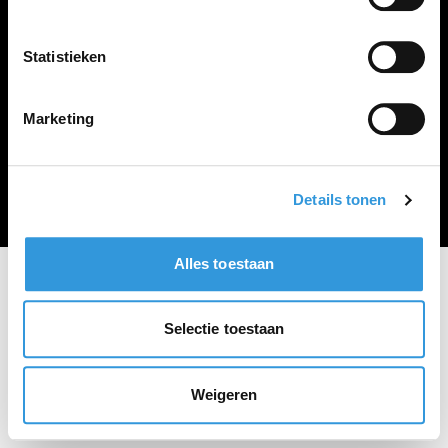
Vacature plaatsen
Statistieken
Marketing
Algemene voorwaarden
Privacy Statement
© Zoekbijbaan
Details tonen
Alles toestaan
Selectie toestaan
Weigeren