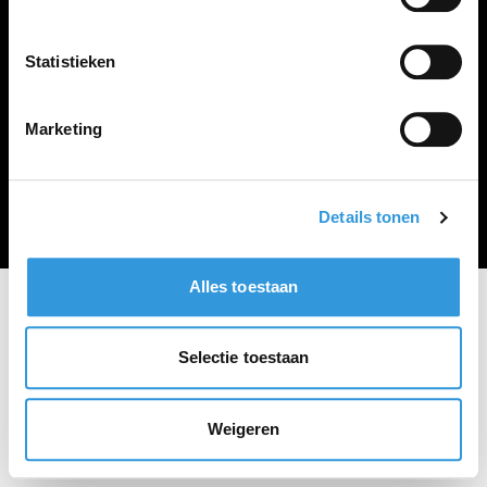
Vacature plaatsen
Statistieken
Marketing
Algemene voorwaarden
Privacy Statement
© Zoekbijbaan
Details tonen
Alles toestaan
Selectie toestaan
Weigeren