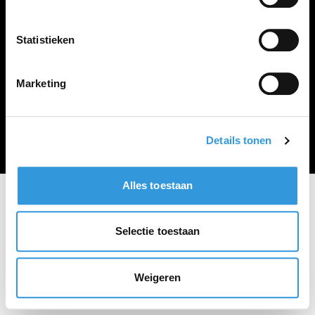
Vacature plaatsen
Statistieken
Marketing
Algemene voorwaarden
Privacy Statement
© Zoekbijbaan
Details tonen
Alles toestaan
Selectie toestaan
Weigeren