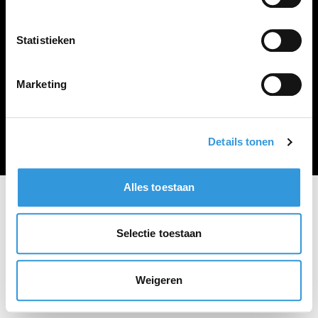
Vacature plaatsen
Statistieken
Marketing
Algemene voorwaarden
Privacy Statement
© Zoekbijbaan
Details tonen
Alles toestaan
Selectie toestaan
Weigeren