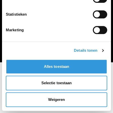
Vacature plaatsen
Statistieken
Marketing
Algemene voorwaarden
Privacy Statement
© Zoekbijbaan
Details tonen
Alles toestaan
Selectie toestaan
Weigeren