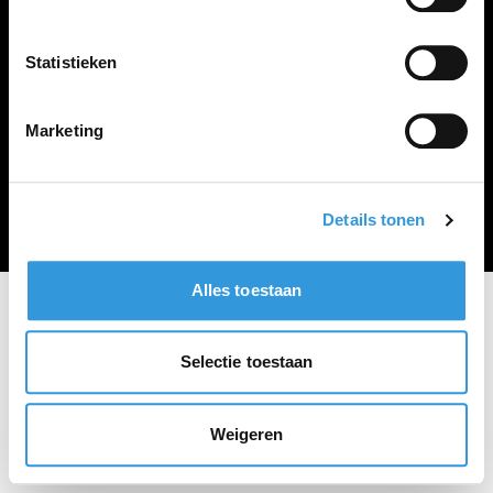
Vacature plaatsen
Statistieken
Marketing
Algemene voorwaarden
Privacy Statement
© Zoekbijbaan
Details tonen
Alles toestaan
Selectie toestaan
Weigeren