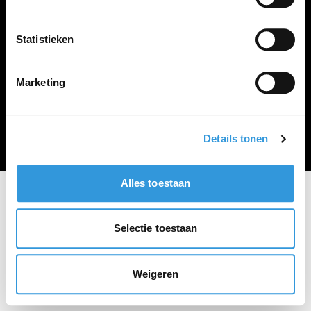
Vacature plaatsen
Statistieken
Marketing
Algemene voorwaarden
Privacy Statement
© Zoekbijbaan
Details tonen
Alles toestaan
Selectie toestaan
Weigeren