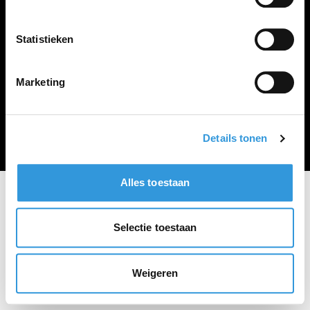
Vacature plaatsen
Statistieken
Marketing
Algemene voorwaarden
Privacy Statement
© Zoekbijbaan
Details tonen
Alles toestaan
Selectie toestaan
Weigeren