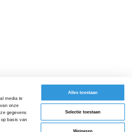
Alles toestaan
al media te
 van onze
Selectie toestaan
deze gegevens
 op basis van
Weigeren