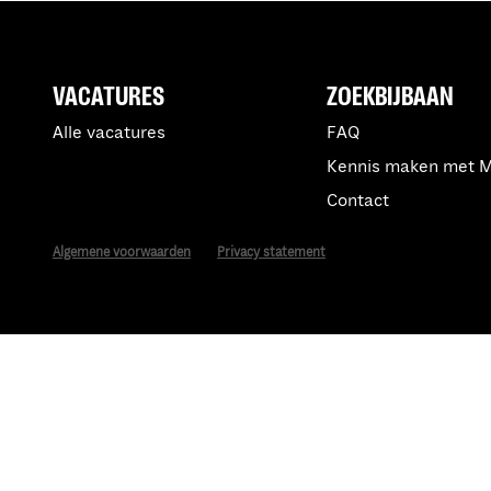
VACATURES
ZOEKBIJBAAN
Alle vacatures
FAQ
Kennis maken met 
Contact
Algemene voorwaarden
Privacy statement