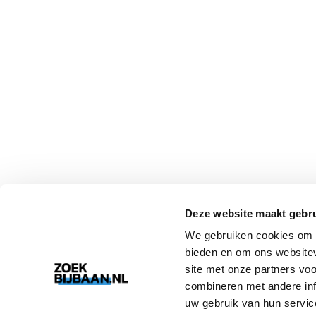
Deze website maakt gebru
We gebruiken cookies om c
bieden en om ons websitev
site met onze partners vo
combineren met andere inf
uw gebruik van hun servic