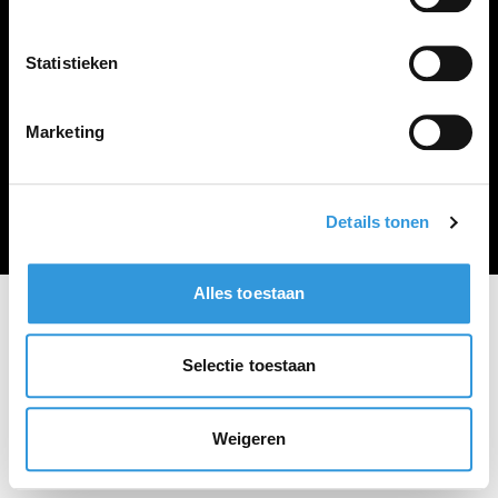
Vacature plaatsen
Statistieken
Marketing
Algemene voorwaarden
Privacy Statement
© Zoekbijbaan
Details tonen
Alles toestaan
Selectie toestaan
Weigeren