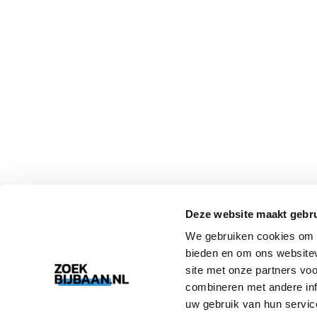
Deze website maakt gebru
We gebruiken cookies om c
bieden en om ons websitev
site met onze partners vo
combineren met andere inf
uw gebruik van hun servic