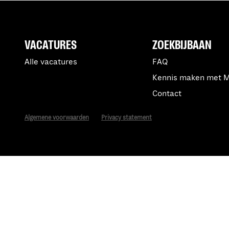
VACATURES
ZOEKBIJBAAN
Alle vacatures
FAQ
Kennis maken met 
Contact
Algemene voorwaarden
Privacy statement