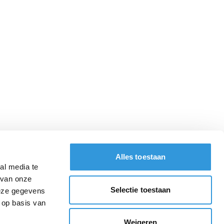
Alles toestaan
al media te
 van onze
Selectie toestaan
deze gegevens
 op basis van
Weigeren