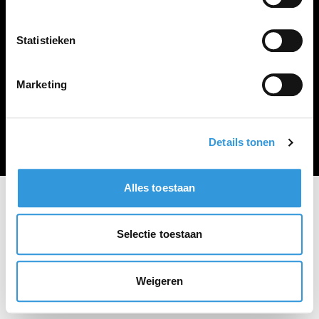
Vacature plaatsen
Statistieken
Marketing
Algemene voorwaarden
Privacy Statement
© Zoekbijbaan
Details tonen
Alles toestaan
Selectie toestaan
Weigeren