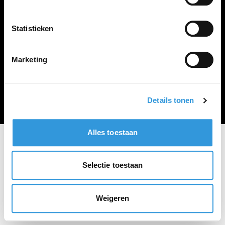
Vacature plaatsen
Statistieken
Marketing
Algemene voorwaarden
Privacy Statement
© Zoekbijbaan
Details tonen
Alles toestaan
Selectie toestaan
Weigeren