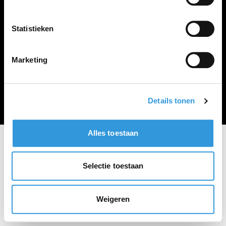
Vacature plaatsen
Statistieken
Marketing
Algemene voorwaarden
Privacy Statement
© Zoekbijbaan
Details tonen
Alles toestaan
Selectie toestaan
Weigeren