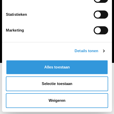
Vacature plaatsen
Statistieken
Marketing
Algemene voorwaarden
Privacy Statement
© Zoekbijbaan
Details tonen
Alles toestaan
Selectie toestaan
Weigeren