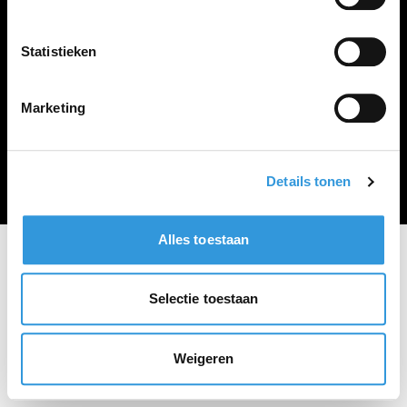
Vacature plaatsen
Statistieken
Marketing
Algemene voorwaarden
Privacy Statement
© Zoekbijbaan
Details tonen
Alles toestaan
Selectie toestaan
Weigeren